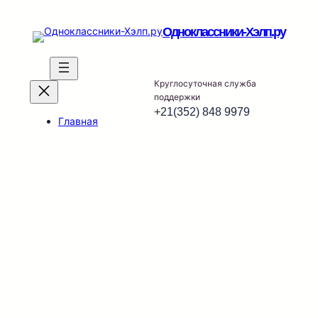
Перейти
к
Одноклассники-Хэлп.ру
содержимому
Круглосуточная служба
поддержки
+21(352) 848 9979
Главная
Reviews