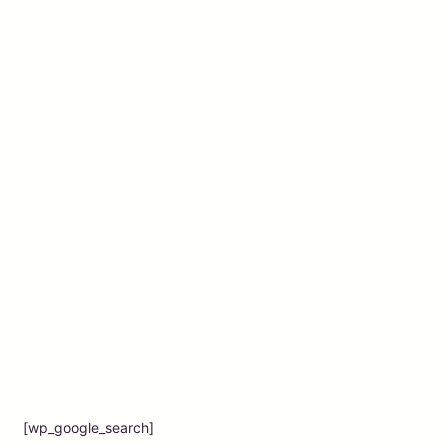
[wp_google_search]