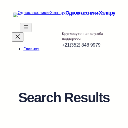
Перейти
к
Одноклассники-Хэлп.ру
содержимому
Круглосуточная служба
поддержки
+21(352) 848 9979
Главная
Search Results